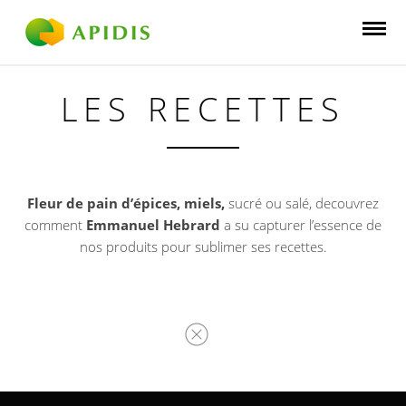
LES RECETTES
Fleur de pain d’épices, miels,
sucré ou salé, decouvrez
comment
Emmanuel Hebrard
a su capturer l’essence de
nos produits pour sublimer ses recettes.