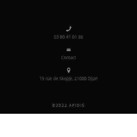
03 80 41 01 86
Contact
19 rue de Skopje, 21000 Dijon
©2022 APIDIS