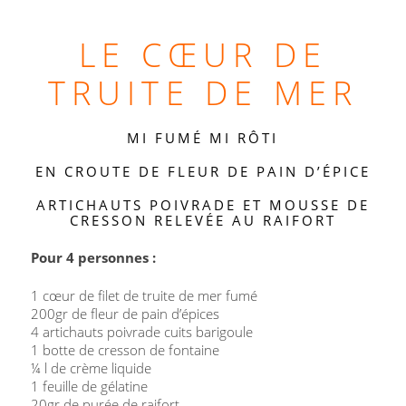
LE CŒUR DE
TRUITE DE MER
MI FUMÉ MI RÔTI
EN CROUTE DE FLEUR DE PAIN D’ÉPICE
ARTICHAUTS POIVRADE ET MOUSSE DE
CRESSON RELEVÉE AU RAIFORT
Pour 4 personnes :
1 cœur de filet de truite de mer fumé
200gr de fleur de pain d’épices
4 artichauts poivrade cuits barigoule
1 botte de cresson de fontaine
¼ l de crème liquide
1 feuille de gélatine
20gr de purée de raifort