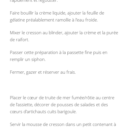
rapidement et l’égoutter.
Faire bouillir la crème liquide, ajouter la feuille de
gélatine préalablement ramollie à l’eau froide.
Mixer le cresson au blinder, ajouter la crème et la purée
de raifort.
Passer cette préparation à la passette fine puis en
remplir un siphon.
Fermer, gazer et réserver au frais.
Placer le cœur de truite de mer fumée/rôtie au centre
de l’assiette, décorer de pousses de salades et des
cœurs d’artichauts cuits barigoule.
Servir la mousse de cresson dans un petit contenant à