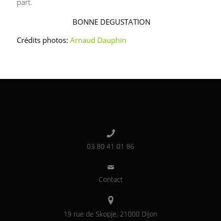
part.
BONNE DEGUSTATION
Crédits photos:
Arnaud Dauphin
03 80 41 01 86
Contact
19 rue de Skopje, 21000 Dijon