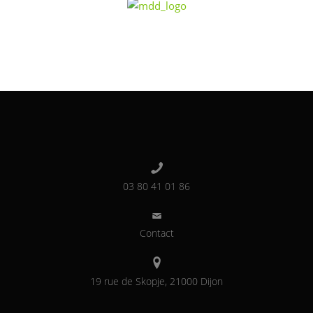
03 80 41 01 86
Contact
19 rue de Skopje, 21000 Dijon