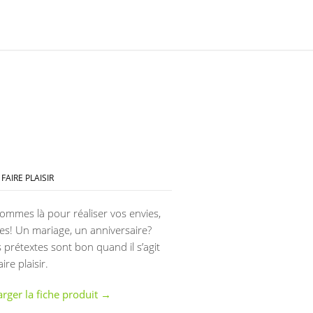
FAIRE PLAISIR
ommes là pour réaliser vos envies,
es! Un mariage, un anniversaire?
s prétextes sont bon quand il s’agit
ire plaisir.
arger la fiche produit →