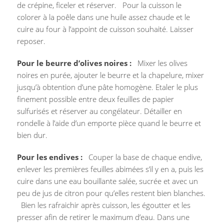
de crépine, ficeler et réserver. Pour la cuisson le
colorer à la poêle dans une huile assez chaude et le
cuire au four à l’appoint de cuisson souhaité. Laisser
reposer.
Pour le beurre d’olives noires :
Mixer les olives
noires en purée, ajouter le beurre et la chapelure, mixer
jusqu’à obtention d’une pâte homogène. Etaler le plus
finement possible entre deux feuilles de papier
sulfurisés et réserver au congélateur. Détailler en
rondelle à l’aide d’un emporte pièce quand le beurre et
bien dur.
Pour les endives :
Couper la base de chaque endive,
enlever les premières feuilles abimées s’il y en a, puis les
cuire dans une eau bouillante salée, sucrée et avec un
peu de jus de citron pour qu’elles restent bien blanches.
Bien les rafraichir après cuisson, les égoutter et les
presser afin de retirer le maximum d’eau. Dans une