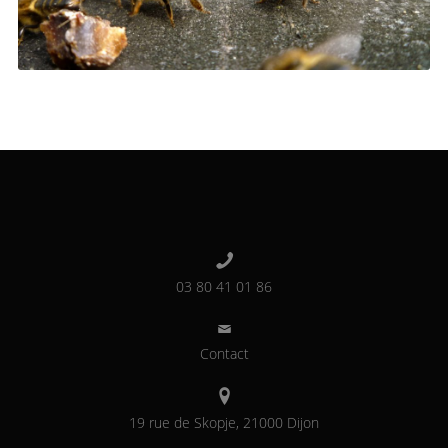
03 80 41 01 86
Contact
19 rue de Skopje, 21000 Dijon