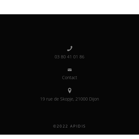
03 80 41 01 86
Contact
19 rue de Skopje, 21000 Dijon
©2022 APIDIS