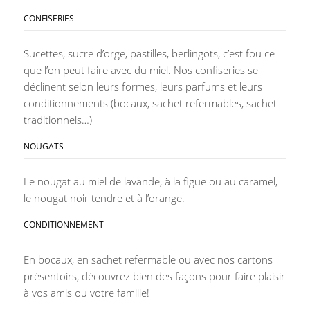
CONFISERIES
Sucettes, sucre d’orge, pastilles, berlingots, c’est fou ce
que l’on peut faire avec du miel. Nos confiseries se
déclinent selon leurs formes, leurs parfums et leurs
conditionnements (bocaux, sachet refermables, sachet
traditionnels…)
NOUGATS
Le nougat au miel de lavande, à la figue ou au caramel,
le nougat noir tendre et à l’orange.
CONDITIONNEMENT
En bocaux, en sachet refermable ou avec nos cartons
présentoirs, découvrez bien des façons pour faire plaisir
à vos amis ou votre famille!