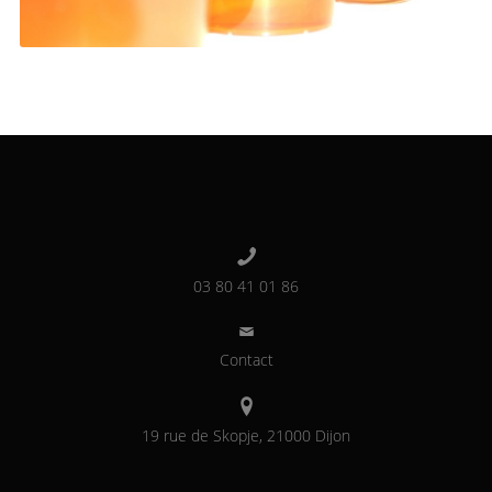
03 80 41 01 86
Contact
19 rue de Skopje, 21000 Dijon