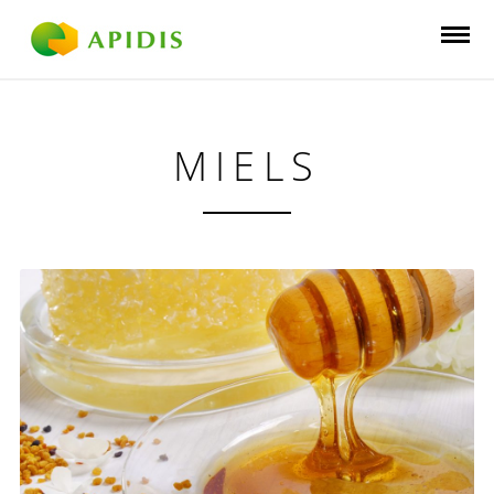
MIELS